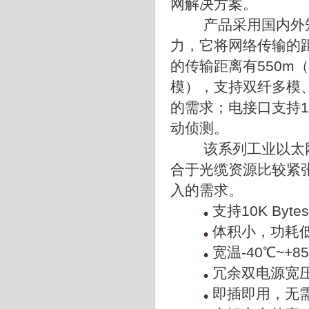
网解决方案。
产品采用国内外
力，它将网络传输的距
的传输距离有550m（多
模），支持双纤多模
的需求；电接口支持10/
动侦测。
该系列工业以太
合于光缆资源比较紧
入的需求。
支持10K By
体积小，功耗
宽温-40℃~
冗余双电源宽压
即插即用，无